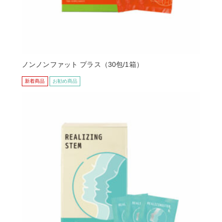
ノンノンファット プラス（30包/1箱）
新着商品
お勧め商品