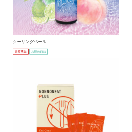
クーリングベール
新着商品
お勧め商品