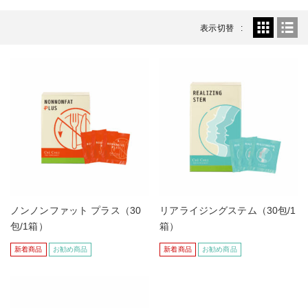
表示切替
ノンノンファット プラス（30
リアライジングステム（30包/1
包/1箱）
箱）
新着商品
お勧め商品
新着商品
お勧め商品