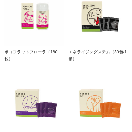
ポコフラットフローラ（180
エネライジングステム（30包/1
粒）
箱）