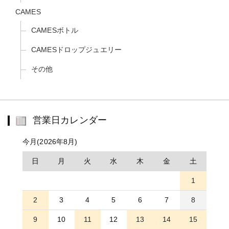
CAMES
CAMESボトル
CAMESドロップジュエリー
その他
営業日カレンダー
今月(2026年8月)
日
月
火
水
木
金
土
1
2
3
4
5
6
7
8
9
10
11
12
13
14
15