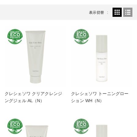
表示切替
クレシェソワ クリアクレンジ
クレシェソワ トーニングロー
ングジェル AL（N）
ション WH（N）