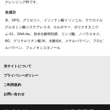
クレンジング料です。
全成分
水、DPG、グリセリン、イソノナン酸イソノニル、ラウロイル
グルタミン酸ジステアレス-5、カルボマー、ポリクオタニウ
ム-51、DNA-Na、加水分解卵殻膜、リンゴ酸、ノバラエキス、
BG、グリチルリチン酸2K、水酸化K、メチルパラベン、プロピ
ルパラベン、フェノキシエタノール
当サイトについて
プライバシーポリシー
ご利用規約
お問い合わせ