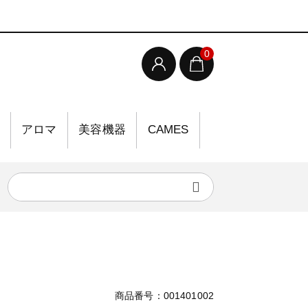
0
アロマ
美容機器
CAMES
商品番号：001401002