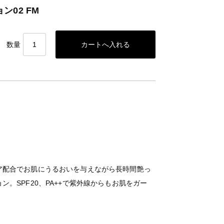
02 FM
数量
ア配合でお肌にうるおいを与えながら長時間艶っ
。SPF20、PA++で紫外線からもお肌をガー