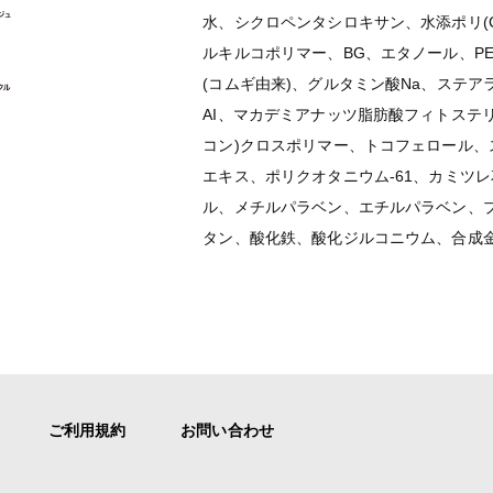
水、シクロペンタシロキサン、水添ポリ(C
ルキルコポリマー、BG、エタノール、PE
(コムギ由来)、グルタミン酸Na、ステ
AI、マカデミアナッツ脂肪酸フィトステ
コン)クロスポリマー、トコフェロール
エキス、ポリクオタニウム-61、カミツ
ル、メチルパラベン、エチルパラベン、プロ
タン、酸化鉄、酸化ジルコニウム、合成
ご利用規約
お問い合わせ