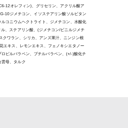
6-12オレフィン)、グリセリン、アクリル酸ア
G-10ジメチコン、イソステアリン酸ソルビタン
アラルコニウムヘクトライト、ジメチコン、水酸化
リル、ステアリン酸、(ジメチコン/ビニルジメチ
、スクワラン、シリカ、アンズ果汁、ニンジン根
レ花エキス、レモンエキス、フェノキシエタノー
ピルパラベン、ブチルパラベン、(+/-)酸化チ
金雲母、タルク