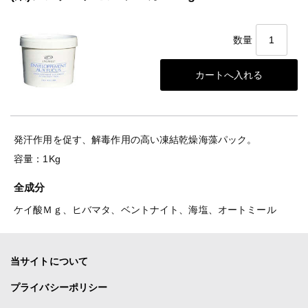
数量
発汗作用を促す、解毒作用の高い凍結乾燥海藻パック。
容量：1Kg
全成分
ケイ酸Ｍｇ、ヒバマタ、ベントナイト、海塩、オートミール
当サイトについて
プライバシーポリシー