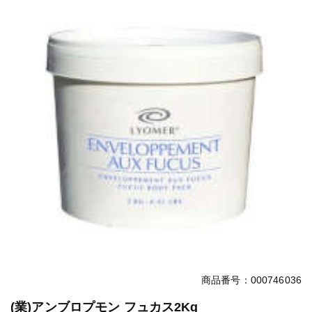
商品番号：000746036
(業)アンブロプモン フュカス2Kg