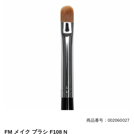
商品番号：002060027
FM メイク ブラシ F108 N