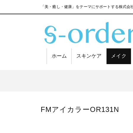
「美・癒し・健康」をテーマにサポートする株式会社
ホーム
スキンケア
メイク
FMアイカラーOR131N