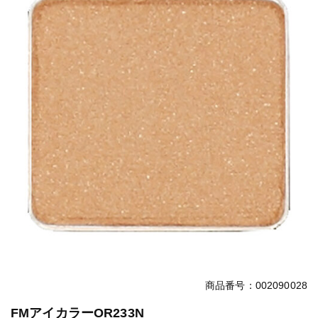
商品番号：002090028
FMアイカラーOR233N