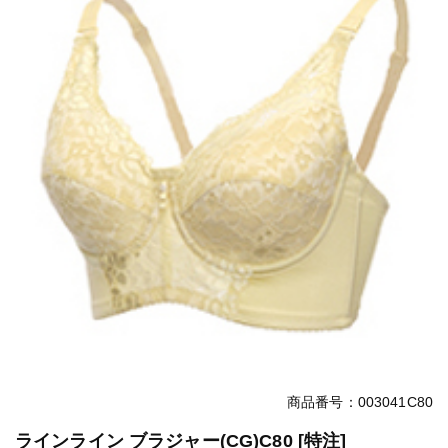
商品番号：003041C80
ラインライン ブラジャー(CG)C80 [特注]