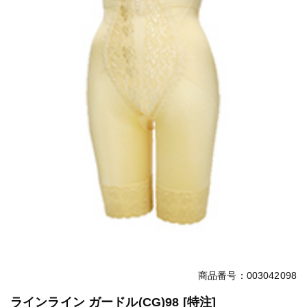
商品番号：003042098
ラインライン ガードル(CG)98 [特注]