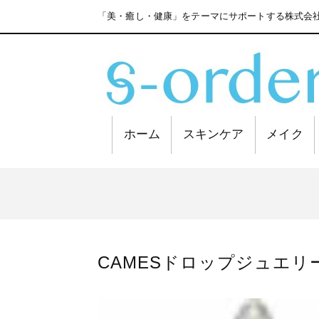
「美・癒し・健康」をテーマにサポートする株式会社
ホーム
スキンケア
メイク
CAMESドロップジュエリー1