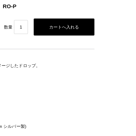
RO-P
数量
メージしたドロップ。
cm シルバー製)