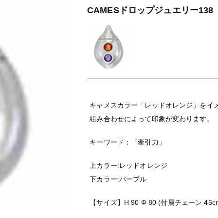
CAMESドロップジュエリー138 
キャメスカラー「レッドオレンジ」をイ
組み合わせによって印象が変わります。
キーワード：「牽引力」
上カラー:レッドオレンジ
下カラー:パープル
【サイズ】H 90 Φ 80 (付属チェーン 45