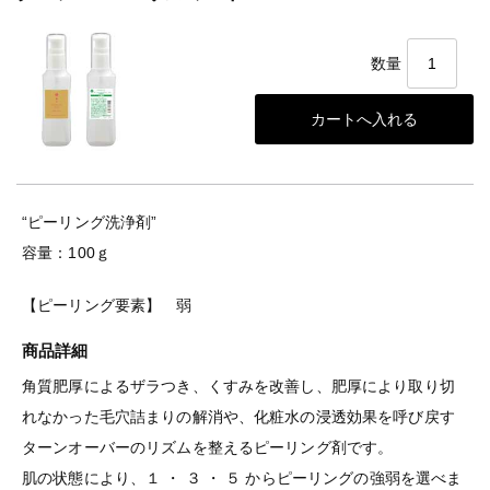
数量
“ピーリング洗浄剤”
容量：100ｇ
【ピーリング要素】 弱
商品詳細
角質肥厚によるザラつき、くすみを改善し、肥厚により取り切
れなかった毛穴詰まりの解消や、化粧水の浸透効果を呼び戻す
ターンオーバーのリズムを整えるピーリング剤です。
肌の状態により、１ ・ ３ ・ ５ からピーリングの強弱を選べま