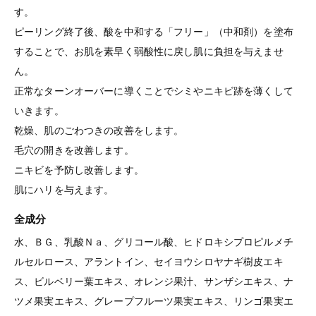
す。
ピーリング終了後、酸を中和する「フリー」（中和剤）を塗布
することで、お肌を素早く弱酸性に戻し肌に負担を与えませ
ん。
正常なターンオーバーに導くことでシミやニキビ跡を薄くして
いきます。
乾燥、肌のごわつきの改善をします。
毛穴の開きを改善します。
ニキビを予防し改善します。
肌にハリを与えます。
全成分
水、ＢＧ、乳酸Ｎａ、グリコール酸、ヒドロキシプロピルメチ
ルセルロース、アラントイン、セイヨウシロヤナギ樹皮エキ
ス、ビルベリー葉エキス、オレンジ果汁、サンザシエキス、ナ
ツメ果実エキス、グレープフルーツ果実エキス、リンゴ果実エ