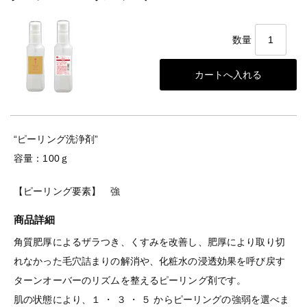
数量
“ピーリング洗浄剤”
容量：100ｇ
【ピーリング要素】 強
商品詳細
角質肥厚によるザラつき、くすみを改善し、肥厚により取り切
れなかった毛穴詰まりの解消や、化粧水の浸透効果を呼び戻す
ターンオーバーのリズムを整えるピーリング剤です。
肌の状態により、１ ・ ３ ・ ５ からピーリングの強弱を選べま