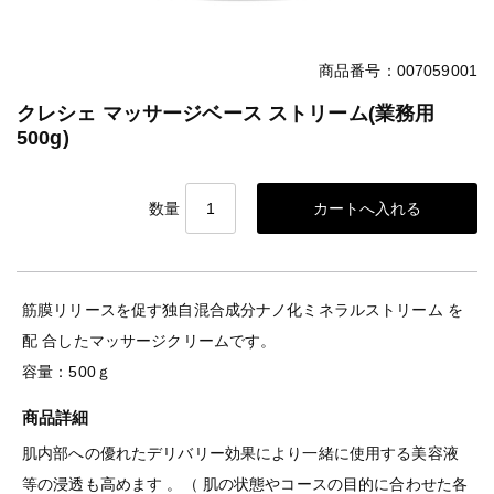
商品番号：007059001
クレシェ マッサージベース ストリーム(業務用
500g)
数量
筋膜リリースを促す独自混合成分ナノ化ミネラルストリーム を
配 合したマッサージクリームです。
容量：500ｇ
商品詳細
肌内部への優れたデリバリー効果により一緒に使用する美容液
等の浸透も高めます 。（ 肌の状態やコースの目的に合わせた各