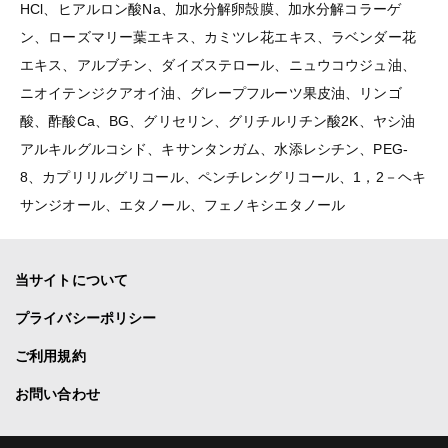
HCl、ヒアルロン酸Na、加水分解卵殻膜、加水分解コラーゲ
ン、ローズマリー葉エキス、カミツレ花エキス、ラベンダー花
エキス、アルブチン、ダイズステロール、ニュウコウジュ油、
ニオイテンジクアオイ油、グレープフルーツ果皮油、リンゴ
酸、酢酸Ca、BG、グリセリン、グリチルリチン酸2K、ヤシ油
アルキルグルコシド、キサンタンガム、水添レシチン、PEG-
8、カプリリルグリコール、ペンチレングリコール、1，2－ヘキ
サンジオール、エタノール、フェノキシエタノール
当サイトについて
プライバシーポリシー
ご利用規約
お問い合わせ