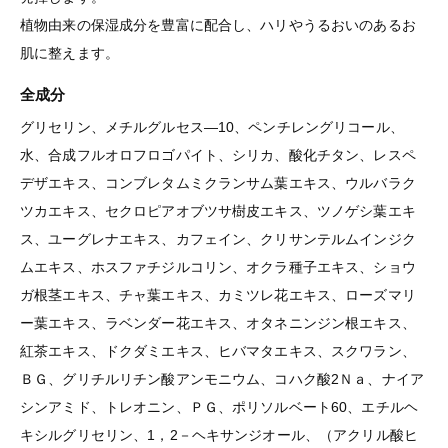
植物由来の保湿成分を豊富に配合し、ハリやうるおいのあるお
肌に整えます。
全成分
グリセリン、メチルグルセス―10、ペンチレングリコール、
水、合成フルオロフロゴパイト、シリカ、酸化チタン、レスペ
デザエキス、コンブレタムミクランサム葉エキス、ウルバラク
ツカエキス、セクロピアオブツサ樹皮エキス、ツノゲシ葉エキ
ス、ユーグレナエキス、カフェイン、クリサンテルムインジク
ムエキス、ホスファチジルコリン、オクラ種子エキス、ショウ
ガ根茎エキス、チャ葉エキス、カミツレ花エキス、ローズマリ
ー葉エキス、ラベンダー花エキス、オタネニンジン根エキス、
紅茶エキス、ドクダミエキス、ヒバマタエキス、スクワラン、
ＢＧ、グリチルリチン酸アンモニウム、コハク酸2Ｎａ、ナイア
シンアミド、トレオニン、ＰＧ、ポリソルベート60、エチルヘ
キシルグリセリン、1，2－ヘキサンジオール、（アクリル酸ヒ