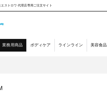
エストロワ 代理店専用ご注文サイト
業務用商品
ボディケア
ラインライン
美容食品
M