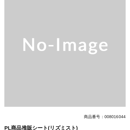
商品番号：008016044
PL商品推販シート(リズミスト)