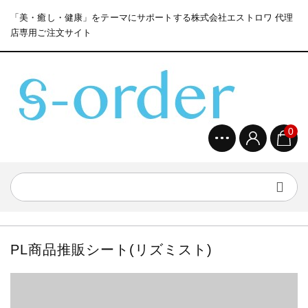
「美・癒し・健康」をテーマにサポートする株式会社エストロワ 代理
店専用ご注文サイト
0
PL商品推販シート(リズミスト)